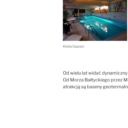
Hotel basen
Od wielu lat widać dynamiczny 
Od Morza Bałtyckiego przez Ma
atrakcją są baseny geotermaln